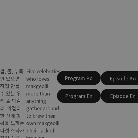
쌀, 물, 누룩
Five celebrities
Program Ko
Episode Ko
만 있으면
who loves
직접 만들
makgeolli
수 있는 우
more than
Program En
Episode En
리 술 막걸
anything
리. 막걸리
gather around
한 잔에 행
to brew their
복을 느끼는
own makgeolli.
다섯 스타가
Their lack of
직접 술을
brewing