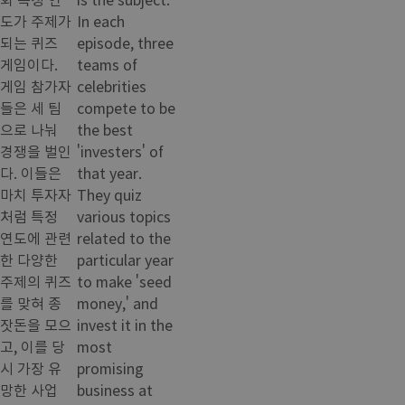
도가 주제가
In each
되는 퀴즈
episode, three
게임이다.
teams of
게임 참가자
celebrities
들은 세 팀
compete to be
으로 나눠
the best
경쟁을 벌인
'investers' of
다. 이들은
that year.
마치 투자자
They quiz
처럼 특정
various topics
연도에 관련
related to the
한 다양한
particular year
주제의 퀴즈
to make 'seed
를 맞혀 종
money,' and
잣돈을 모으
invest it in the
고, 이를 당
most
시 가장 유
promising
망한 사업
business at