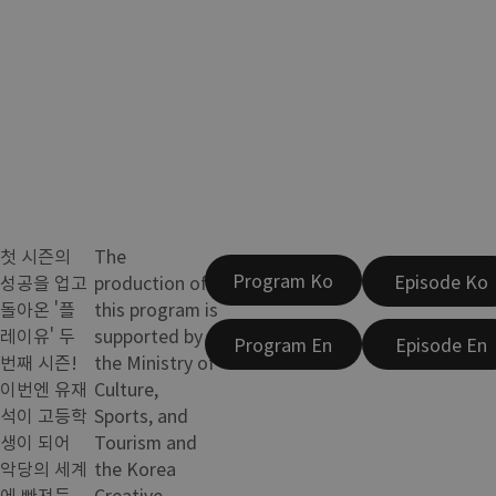
첫 시즌의
The
Program Ko
Episode Ko
성공을 업고
production of
돌아온 '플
this program is
레이유' 두
supported by
Program En
Episode En
번째 시즌!
the Ministry of
이번엔 유재
Culture,
석이 고등학
Sports, and
생이 되어
Tourism and
악당의 세계
the Korea
에 빠져든
Creative