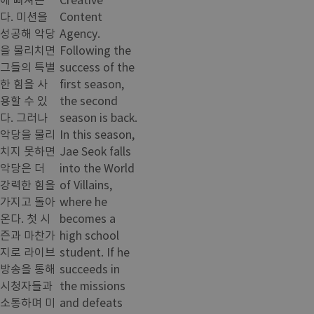
다. 미션을
Content
성공해 악당
Agency.
을 물리치면
Following the
그들의 특별
success of the
한 힘을 사
first season,
용할 수 있
the second
다. 그러나
season is back.
악당을 물리
In this season,
치지 못하면
Jae Seok falls
악당은 더
into the World
강력한 힘을
of Villains,
가지고 돌아
where he
온다. 첫 시
becomes a
즌과 마찬가
high school
지로 라이브
student. If he
방송을 통해
succeeds in
시청자들과
the missions
소통하며 미
and defeats