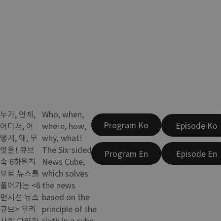
누가, 언제,
Who, when,
Program Ko
Episode Ko
어디서, 어
where, how,
떻게, 왜, 무
why, what!
엇을! 큐브
The Six-sided
Program En
Episode En
속 6하원칙
News Cube,
으로 뉴스를
which solves
풀어가는 <6
the news
면시선 뉴스
based on the
큐브> 우리
principle of the
사회 다양한
sixth in a cube,