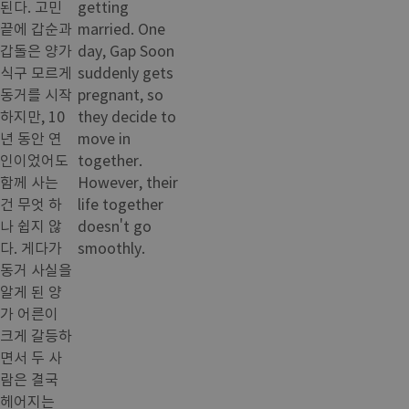
된다. 고민
getting
끝에 갑순과
married. One
갑돌은 양가
day, Gap Soon
식구 모르게
suddenly gets
동거를 시작
pregnant, so
하지만, 10
they decide to
년 동안 연
move in
인이었어도
together.
함께 사는
However, their
건 무엇 하
life together
나 쉽지 않
doesn't go
다. 게다가
smoothly.
동거 사실을
알게 된 양
가 어른이
크게 갈등하
면서 두 사
람은 결국
헤어지는