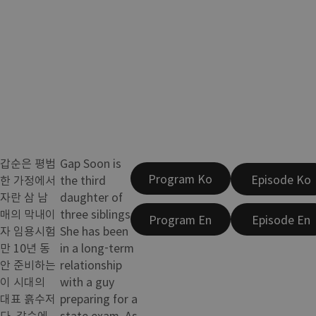
갑순은 평범
Gap Soon is
Program Ko
Episode Ko
한 가정에서
the third
자란 삼 남
daughter of
매의 막내이
three siblings.
Program En
Episode En
자 임용시험
She has been
만 10년 동
in a long-term
안 준비하는
relationship
이 시대의
with a guy
대표 흙수저
preparing for a
다. 갑순에
state exam. As