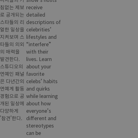
침없는 제보
receive
로 공개되는
detailed
스타들의 리
descriptions of
얼한 일상을
celebrities’
지켜보며 스
lifestyles and
타들의 의외
“interfere”
의 매력을
with their
발견한다.
lives. Learn
스튜디오의
about your
연예인 패널
favorite
은 다년간의
celebs’ habits
연예계 활동
and quirks
경험으로 공
while learning
개된 일상에
about how
다양하게
everyone’s
'참견'한다.
different and
stereotypes
can be