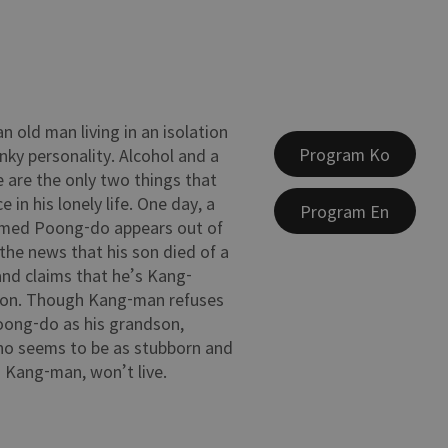
n old man living in an isolation
Program Ko
nky personality. Alcohol and a
e are the only two things that
e in his lonely life. One day, a
Program En
med Poong-do appears out of
 the news that his son died of a
and claims that he’s Kang-
on. Though Kang-man refuses
oong-do as his grandson,
o seems to be as stubborn and
 Kang-man, won’t live.