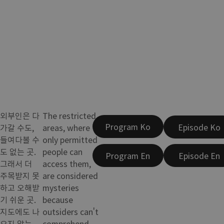
외부인은 다
The restricted
Program Ko
Episode Ko
가갈 수도,
areas, where
들여다볼 수
only permitted
도 없는 곳.
people can
Program En
Episode En
그래서 더
access them,
주목받지 못
are considered
하고 오해받
mysteries
기 쉬운 곳.
because
지도에도 나
outsiders can't
오지 않는
comprehend