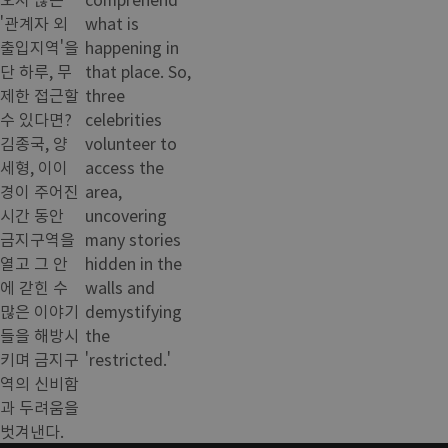
'관계자 외
what is
출입지역'을
happening in
단 하루, 무
that place. So,
제한 접근할
three
수 있다면?
celebrities
김종국, 양
volunteer to
세형, 이이
access the
경이 주어진
area,
시간 동안
uncovering
금지구역을
many stories
열고 그 안
hidden in the
에 갇힌 수
walls and
많은 이야기
demystifying
들을 해방시
the
키며 금지구
'restricted.'
역의 신비함
과 두려움을
벗겨낸다.