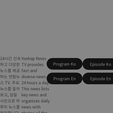
24시간 신속
Yonhap News
Program Ko
Episode Ko
하고 다양한
TV provides
뉴스를 제공
fast and
하는 연합뉴
diverse news
Program En
Episode En
스 TV. 주요
24 hours a day.
뉴스를 짚어
This news lists
보고, 당일
key news and
사진으로 하
organizes daily
루치 뉴스를
news with
정리합니다.
photos of the