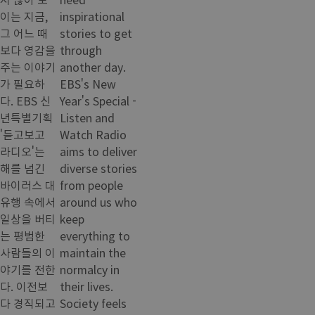
이는 지금,
inspirational
그 어느 때
stories to get
보다 영감을
through
주는 이야기
another day.
가 필요하
EBS's New
다. EBS 신
Year's Special -
년특별기획
Listen and
'듣고보고
Watch Radio
라디오'는
aims to deliver
해를 넘긴
diverse stories
바이러스 대
from people
유행 속에서
around us who
일상을 버티
keep
는 평범한
everything to
사람들의 이
maintain the
야기를 전한
normalcy in
다. 이전보
their lives.
다 경직되고
Society feels