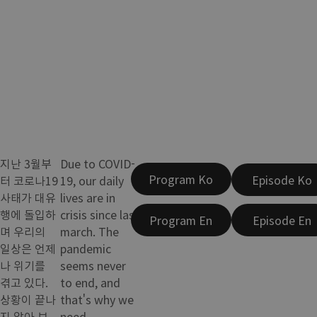
지난 3월부
Due to COVID-
Program Ko
Episode Ko
터 코로나19
19, our daily
사태가 대유
lives are in
행에 돌입하
crisis since last
Program En
Episode En
며 우리의
march. The
일상은 언제
pandemic
나 위기를
seems never
겪고 있다.
to end, and
상황이 끝나
that's why we
지 않아 보
need