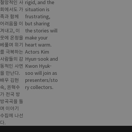
절망적인 사
rigid, and the
회에서도 가
situation is
족과 함께
frustrating,
어려움을 이
but sharing
겨내고, 이
the stories will
웃에 온정을
make your
베풀며 위기
heart warm.
를 극복하는
Actors Kim
사람들의 감
Hyun-sook and
동적인 사연
Kwon Hyuk-
을 만난다.
soo will join as
배우 김현
presenters/sto
숙, 권혁수
ry collectors.
가 전국 방
방곡곡을 돌
며 이야기
수집에 나선
다.