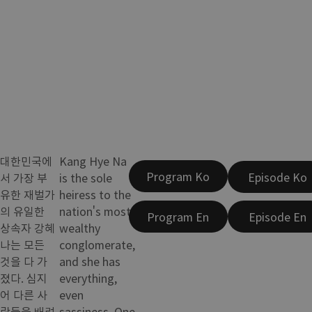
대한민국에
Kang Hye Na
Program Ko
Episode Ko
서 가장 부
is the sole
유한 재벌가
heiress to the
의 유일한
nation's most
Program En
Episode En
상속자 강혜
wealthy
나는 모든
conglomerate,
것을 다 가
and she has
졌다. 심지
everything,
어 다른 사
even
람들을 배려
sassiness. One