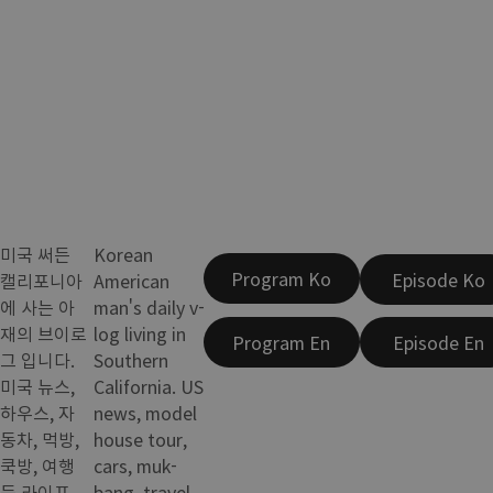
미국 써든
Korean
Program Ko
Episode Ko
캘리포니아
American
에 사는 아
man's daily v-
재의 브이로
log living in
Program En
Episode En
그 입니다.
Southern
미국 뉴스,
California. US
하우스, 자
news, model
동차, 먹방,
house tour,
쿡방, 여행
cars, muk-
등 라이프
bang, travel,