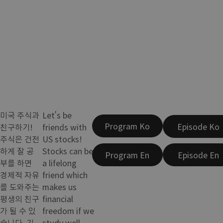
미국 주식과
Let's be
Program Ko
Episode Ko
친구하기!
friends with
주식은 건전
US stocks!
하게 잘 공
Stocks can be
Program En
Episode En
부를 하면
a lifelong
경제적 자유
friend which
를 도와주는
makes us
평생의 친구
financial
가 될 수 있
freedom if we
습니다. 기
study well.