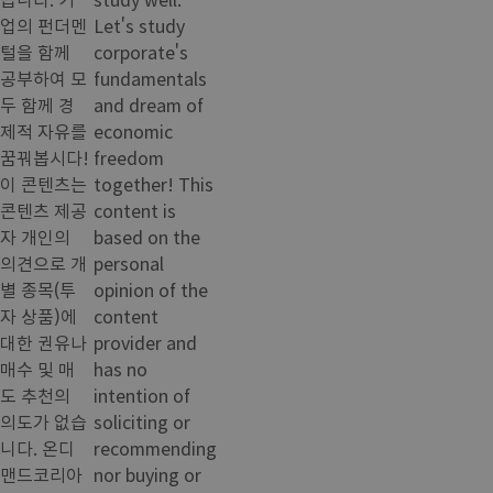
업의 펀더멘
Let's study
털을 함께
corporate's
공부하여 모
fundamentals
두 함께 경
and dream of
제적 자유를
economic
꿈꿔봅시다!
freedom
이 콘텐츠는
together! This
콘텐츠 제공
content is
자 개인의
based on the
의견으로 개
personal
별 종목(투
opinion of the
자 상품)에
content
대한 권유나
provider and
매수 및 매
has no
도 추천의
intention of
의도가 없습
soliciting or
니다. 온디
recommending
맨드코리아
nor buying or