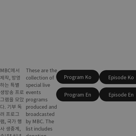
MBC에서
These are the
Program Ko
Episode Ko
제작, 방영
collection of
하는 특별
special live
생방송 프로
events
Program En
Episode En
그램을 모았
programs
다. 기부 독
produced and
려 프로그
broadcasted
램, 국가 행
by MBC. The
사 생중계,
list includes
송년&신년
donation