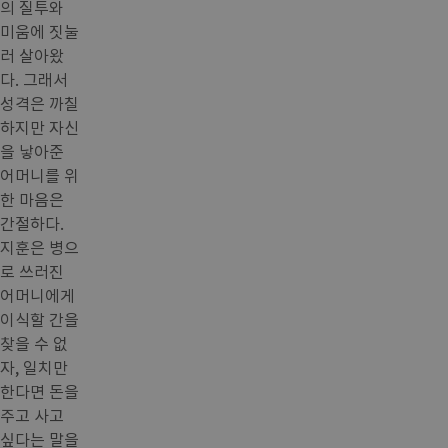
의 질투와
미움에 짓눌
러 살아왔
다. 그래서
성격은 까칠
하지만 자신
을 낳아준
어머니를 위
한 마음은
간절하다.
지훈은 병으
로 쓰러진
어머니에게
이식할 간을
찾을 수 없
자, 일치만
한다면 돈을
주고 사고
싶다는 말을