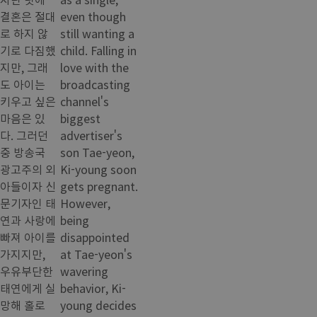
결혼은 절대
even though
로 하지 않
still wanting a
기로 다짐했
child. Falling in
지만, 그래
love with the
도 아이는
broadcasting
키우고 싶은
channel's
마음은 있
biggest
다. 그러던
advertiser's
중 방송국
son Tae-yeon,
광고주의 외
Ki-young soon
아들이자 신
gets pregnant.
문기자인 태
However,
연과 사랑에
being
빠져 아이를
disappointed
가지지만,
at Tae-yeon's
우유부단한
wavering
태연에게 실
behavior, Ki-
망해 홀로
young decides