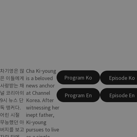
차기영은 많
Cha Ki-young
Program Ko
Episode Ko
은 이들에게
is a beloved
사랑받는 채
news anchor
널 코리아의
at Channel
Program En
Episode En
9시 뉴스 단
Korea. After
독 앵커다.
witnessing her
어린 시절
inept father,
무능했던 아
Ki-young
버지를 보고
pursues to live
자란 탓에
as a single,