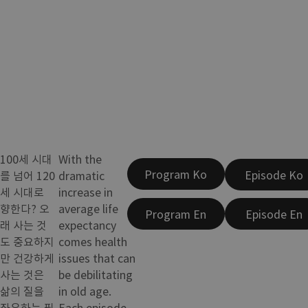
100세 시대
With the
Program Ko
Episode Ko
를 넘어 120
dramatic
세 시대로
increase in
향한다? 오
average life
Program En
Episode En
래 사는 것
expectancy
도 중요하지
comes health
만 건강하게
issues that can
사는 것은
be debilitating
삶의 질을
in old age.
좌우하는 필
Each episode