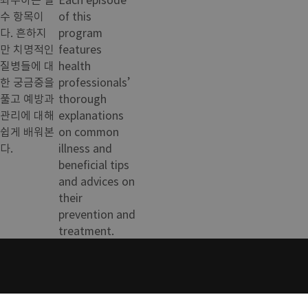
수 항목이
of this
다. 흔하지
program
만 치명적인
features
질병들에 대
health
한 궁금중을
professionals’
풀고 예방과
thorough
관리에 대해
explanations
쉽게 배워본
on common
다.
illness and
beneficial tips
and advices on
their
prevention and
treatment.