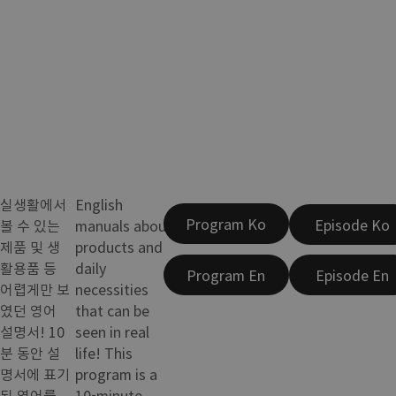
실생활에서
English
Program Ko
Episode Ko
볼 수 있는
manuals about
제품 및 생
products and
활용품 등
daily
Program En
Episode En
어렵게만 보
necessities
였던 영어
that can be
설명서! 10
seen in real
분 동안 설
life! This
명서에 표기
program is a
된 영어를
10-minute