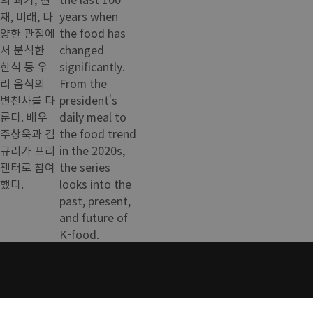
재, 미래, 다
years when
양한 관점에
the food has
서 분석한
changed
한식 등 우
significantly.
리 음식의
From the
변천사를 다
president's
룬다. 배우
daily meal to
주상욱과 김
the food trend
규리가 프리
in the 2020s,
젠터로 참여
the series
했다.
looks into the
past, present,
and future of
K-food.