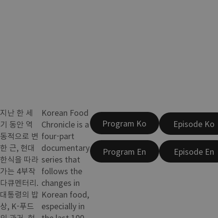
지난 한 세
Korean Food
Program Ko
Episode Ko
기 동안 역
Chronicle is a
동적으로 변
four-part
한 근, 현대
documentary
Program En
Episode En
한식을 따라
series that
가는 4부작
follows the
다큐멘터리.
changes in
대통령의 밥
Korean food,
상, K-푸드
especially in
의 과거, 현
the last 100