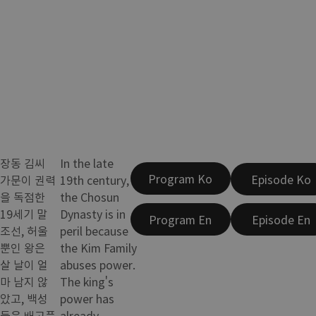
장동 김씨
In the late
Program Ko
Episode Ko
가문이 권력
19th century,
을 독점한
the Chosun
19세기 말
Dynasty is in
Program En
Episode En
조선, 허울
peril because
뿐인 왕은
the Kim Family
살 날이 얼
abuses power.
마 남지 않
The king's
았고, 백성
power has
들은 배고픔
already