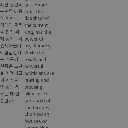
지닌 봉련의
gift. Bong-
능력을 이용
ryun, the
하려 한다.
daughter of
미래의 권력
the current
을 잡기 위
king, has the
해 왕족들과
power of
권세가들이
psychometry.
이합집산하
While the
는 가운데,
royals and
천중은 고난
powerful
을 이겨내고
politicians are
새 세상을
making and
열 왕을 세
breaking
우는 데 집
alliances to
중한다.
get ahold of
the thrones,
Chon-joong
focuses on
kingmaking