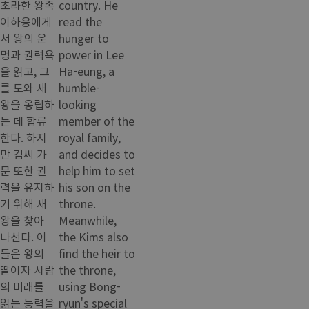
초라한 왕족
country. He
이하응에게
read the
서 왕의 운
hunger to
명과 권력욕
power in Lee
을 읽고, 그
Ha-eung, a
를 도와 새
humble-
왕을 옹립하
looking
는 데 합류
member of the
한다. 하지
royal family,
만 김씨 가
and decides to
문 또한 권
help him to set
력을 유지하
his son on the
기 위해 새
throne.
왕을 찾아
Meanwhile,
나선다. 이
the Kims also
들은 왕의
find the heir to
딸이자 사람
the throne,
의 미래를
using Bong-
읽는 능력을
ryun's special