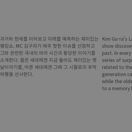
과거와 현재를 이어보고 미래를 예측하는 재미있는
Kim Gu-ra's L
랭킹쇼. MC 김구라가 매주 핫한 이슈를 선정하고
show discover
그와 관련한 국내의 여러 사건과 황당한 이야기를
past. In ever
소개한다. 젊은 세대에겐 지금 들어도 재미있는 옛
series of sur
날이야기를, 어른 세대에겐 그때 그 시절로의 추억
related to th
여행을 선사한다.
generation ca
while the old
to a memory 