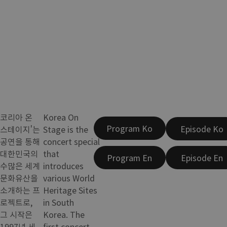
코리아 온
Korea On
Program Ko
Episode Ko
스테이지'는
Stage is the
공연을 통해
concert special
대한민국의
that
Program En
Episode En
수많은 세계
introduces
문화유산을
various World
소개하는 프
Heritage Sites
로젝트로,
in South
그 시작은
Korea. The
1997년 세
first concert