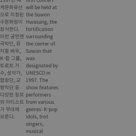
계문화유산
will be held at
으로 지정된
the Suwon
수원화성이
Hwasung, the
장식한다.
fortification
이번 공연엔
surrounding
국악인, 뮤
the center of
지컬 배우,
Suwon that
K-팝 그룹,
was
트로트 가
designated by
수, 성악가,
UNESCO in
합창단, 교
1997. The
향악단 등
show features
다양한 장르
performers
의 아티스트
from various
가 무대에
genres: K-pop
오른다.
idols, trot
singers,
musical