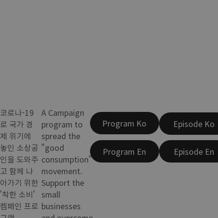
코로나-19
A Campaign
Program Ko
Episode Ko
로 국가 경
program to
제 위기에
spread the
놓인 소상공
"good
Program En
Episode En
인을 도와주
consumption"
고 함께 나
movement.
아가기 위한
Support the
'착한 소비'
small
켐페인 프로
businesses
그램.
and overcome