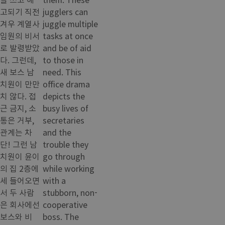
고되기 직전
jugglers can
겨우 계열사
juggle multiple
임원의 비서
tasks at once
로 발령받았
and be of aid
다. 그런데,
to those in
새 보스 남
need. This
치원이 만만
office drama
치 않다. 접
depicts the
근 금지, 소
busy lives of
통은 거부,
secretaries
관계는 차
and the
단! 그런 남
trouble they
치원이 윤이
go through
의 집 2층에
while working
세 들어오면
with a
서 두 사람
stubborn, non-
은 회사에선
cooperative
보스와 비
boss. The