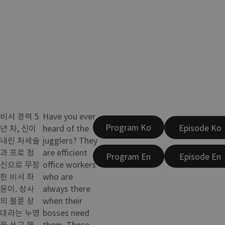
비서 경력 5
Have you ever
Program Ko
Episode Ko
년 차, 신이
heard of the
내린 처세술
jugglers? They
과 프로 정
are efficient
Program En
Episode En
신으로 무장
office workers
한 비서 좌
who are
윤이. 상사
always there
의 불륜 상
when their
대라는 누명
bosses need
을 쓰고 해
them. These