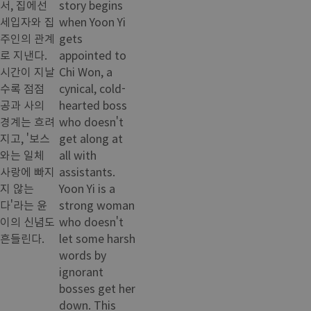
서, 집에선
story begins
세입자와 집
when Yoon Yi
주인의 관계
gets
로 지낸다.
appointed to
시간이 지날
Chi Won, a
수록 점점
cynical, cold-
공과 사의
hearted boss
경계는 흐려
who doesn't
지고, '보스
get along at
와는 일체
all with
사랑에 빠지
assistants.
지 않는
Yoon Yi is a
다'라는 윤
strong woman
이의 신념도
who doesn't
흔들린다.
let some harsh
words by
ignorant
bosses get her
down. This