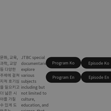
문화, 교육,
JTBC special
Program Ko
Episode Ko
과학, 교양
documentaries
등 다양한
explore
주제에 걸쳐
various
Program En
Episode En
지적 호기심
subjects
을 일으키고
including but
더 넓은 시
not limited to
야를 가질
culture,
수 있게 도
education, and
와주는
science, that