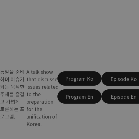
통일을 준비
A talk show
Program Ko
Episode Ko
하며 이슈가
that discusses
되는 묵직한
issues related
주제를 즐겁
to the
Program En
Episode En
고 가볍게
preparation
토론하는 프
for the
로그램.
unification of
Korea.