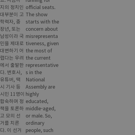
지의 정치인
official seats.
대부분이 고
The show
학력자, 중
starts with the
장년, 또는
concern about
남성이라 국
misrepresenta
민을 제대로
tiveness, given
대변하기 어
the most of
렵다는 우려
the current
에서 출발한
representative
다. 변호사,
s in the
유튜버, 택
National
시 기사 등
Assembly are
시민 11명이
highly
합숙하며 정
educated,
책을 토론하
middle-aged,
고 모의 선
or male. So,
거를 치른
ordinary
다. 이 선거
people, such