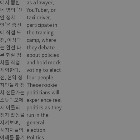
에서 뽑힌
as a lawyer,
네 명의 '신
YouTuber, or
인 정치
taxi driver,
인'은 총선
participate in
에 직접 도
the training
전, 이상과
camp, where
는 완전 다
they debate
른 현실 정
about policies
치를 직접
and hold mock
체험한다.
voting to elect
전, 현역 정
four people.
치인들과 정
These rookie
치 전문가는
politicians will
스튜디오에
experience real
서 이들의
politics as they
정치 활동을
run in the
지켜보며,
general
시청자들의
election.
이해를 돕기
Politics