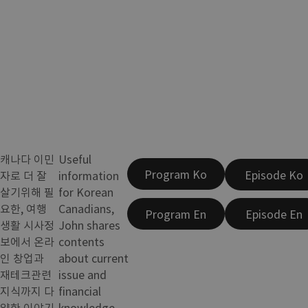
캐나다 이민
Useful
Program Ko
Episode Ko
자로 더 잘
information
살기위해 필
for Korean
요한, 여행
Canadians,
Program En
Episode En
생활 시사정
John shares
보에서 온라
contents
인 창업과
about current
재테크관련
issue and
지식까지 다
financial
양한 이야기
knowledge