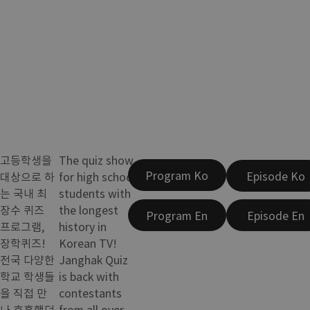
고등학생을
The quiz show
Program Ko
Episode Ko
대상으로 하
for high school
는 국내 최
students with
장수 퀴즈
the longest
Program En
Episode En
프로그램,
history in
장학퀴즈!
Korean TV!
전국 다양한
Janghak Quiz
학교 학생들
is back with
을 직접 만
contestants
나 호흡했던
from all over