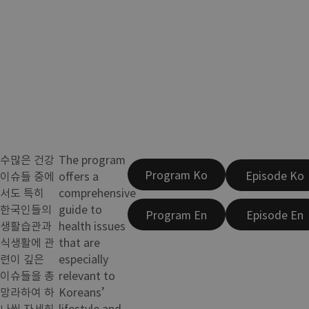
수많은 건강
The program
Program Ko
Episode Ko
이슈들 중에
offers a
서도 특히
comprehensive
한국인들의
guide to
Program En
Episode En
생활습관과
health issues
식생활에 관
that are
련이 깊은
especially
이슈들을 총
relevant to
망라하여 하
Koreans’
나씩 자세히
lifestyle and