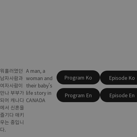
워홀러였던
A man, a
Program Ko
Episode Ko
남자사람과
woman and
여자사람이
their baby's
만나 부부가
life story in
Program En
Episode En
되어 캐나다
CANADA
에서 신혼을
즐기다 애키
우는 중입니
다.