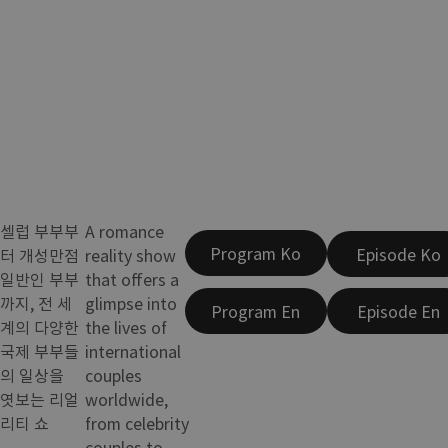
셀럽 부부부
A romance
Program Ko
Episode Ko
터 개성만점
reality show
일반인 부부
that offers a
까지, 전 세
glimpse into
Program En
Episode En
계의 다양한
the lives of
국제 부부들
international
의 일상을
couples
엿보는 리얼
worldwide,
리티 쇼
from celebrity
couples to