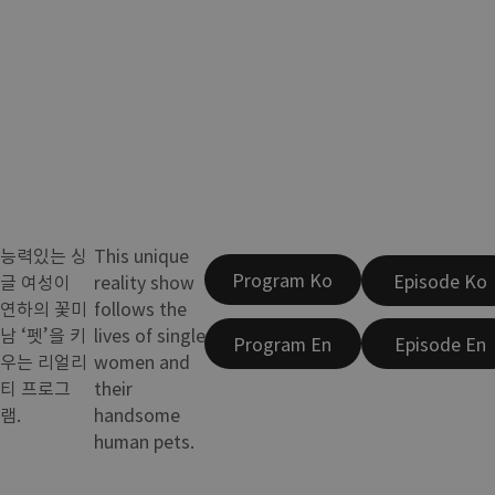
능력있는 싱
This unique
Program Ko
Episode Ko
글 여성이
reality show
연하의 꽃미
follows the
남 ‘펫’을 키
lives of single
Program En
Episode En
우는 리얼리
women and
티 프로그
their
램.
handsome
human pets.