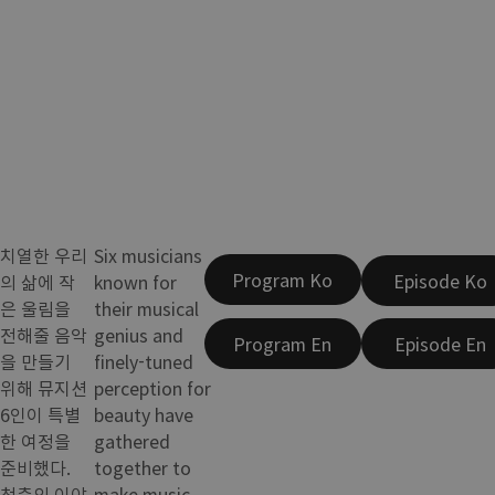
치열한 우리
Six musicians
Program Ko
Episode Ko
의 삶에 작
known for
은 울림을
their musical
전해줄 음악
genius and
Program En
Episode En
을 만들기
finely-tuned
위해 뮤지션
perception for
6인이 특별
beauty have
한 여정을
gathered
준비했다.
together to
청춘의 이야
make music