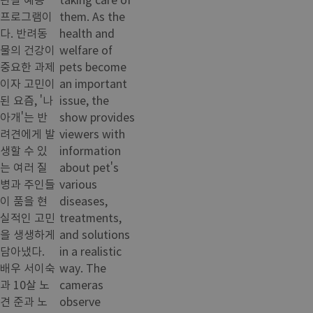
프로그램이
them. As the
다. 반려동
health and
물의 건강이
welfare of
중요한 과제
pets become
이자 고민이
an important
된 요즘, '나
issue, the
아개'는 반
show provides
려견에게 발
viewers with
생할 수 있
information
는 여러 질
about pet's
병과 주인들
various
이 품을 현
diseases,
실적인 고민
treatments,
을 생생하게
and solutions
담아냈다.
in a realistic
배우 서이숙
way. The
과 10살 노
cameras
견 준과 노
observe