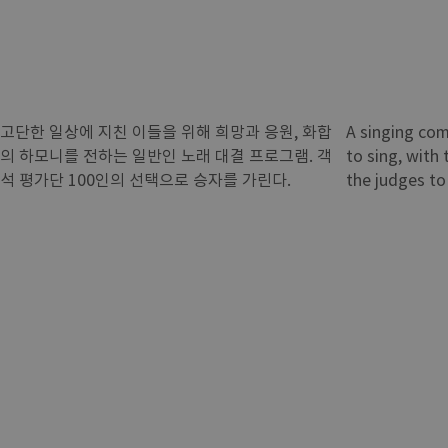
고단한 일상에 지친 이들을 위해 희망과 응원, 화합
A singing com
의 하모니를 전하는 일반인 노래 대결 프로그램. 객
to sing, with
석 평가단 100인의 선택으로 승자를 가린다.
the judges to 