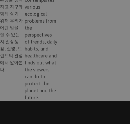
하고 지구와
various
함께 살기
ecological
위해 우리가
problems from
어떤 일을
the
할 수 있는
perspectives
지 일상생
of trends, daily
활, 질병, 트
habits, and
렌드의 관점
healthcare and
에서 알아본
finds out what
다.
the viewers
can do to
protect the
planet and the
future.