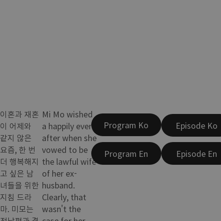
이혼과 재혼
Mi Mo wished
Program Ko
Episode Ko
이 어제와
a happily ever
같지 않은
after when she
요즘, 한 번
vowed to be
Program En
Episode En
더 행복해지
the lawful wife
고 싶은 남
of her ex-
녀들을 위한
husband.
지침 드라
Clearly, that
마. 미모는
wasn't the
전남편과 결
case for her.