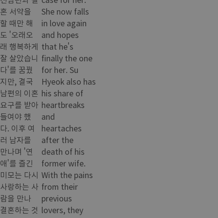
혼 서약을
She now falls
할 때만 해
in love again
도 '오래오
and hopes
래 행복하게
that he's
잘 살았습니
finally the one
다'를 꿈꿨
for her. Su
지만, 결국
Hyeok also has
남편의 이혼
his share of
요구를 받아
heartbreaks
들여야 했
and
다. 이후 여
heartaches
러 남자를
after the
만나며 '연
death of his
애'를 즐긴
former wife.
미모는 다시
With the pains
사랑하는 사
from their
람을 만나
previous
결혼하는 것
lovers, they