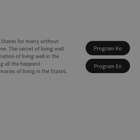
States for marry without
Program Ko
e. The secret of living well.
ation of living well in the
g all the happiest
Program En
ies of living in the States.