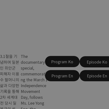
3.1절을 기
The
Program Ko
Episode Ko
념하며 일본
documentary
인 위안군
special,
피해자 이용
commemorati
Program En
Episode En
수 할머니의
ng the March 1
삶과 다양한
Independence
기록을 통해
Movement
2차 세계대
Day, follows
전 당시 일
Ms. Lee Yong
본군의 성
Soo, the