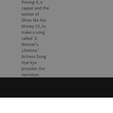
Kwang-il, a
rapper and the
winner of
Show Me the
Money 10, to
make a song
called 'A
Woman's
Lifetime.'
Actress Song
Hye-kyo
provides the
narration.