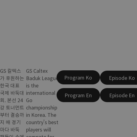
GS 칼텍스
GS Caltex
Program Ko
Episode Ko
가 후원하는
Baduk League
한국 대표
is the
국제 바둑대
international
Program En
Episode En
회. 본선 24
Go
강 토너먼트
championship
부터 결승까
in Korea. The
지 매 경기
country's best
마다 바둑
players will
팬들이 손에
compete for