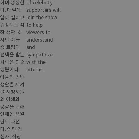
히며 성장한
of celebrity
다. 매일매
supporters will
일이 설레고
join the show
긴장되는 직
to help
장 생활, 하
viewers to
지만 이들
understand
중 로펌의
and
선택을 받는
sympathize
사람은 단 2
with the
명뿐이다.
interns.
이들의 인턴
생활을 지켜
볼 시청자들
의 이해와
공감을 위해
연예인 응원
단도 나선
다. 인턴 경
험자, 직장