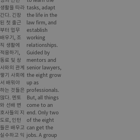
생활을 따라
tasks, adapt
간다. 긴장
the life in the
된 첫 출근
law firm, and
부터 업무
establish
배우기, 조
working
직 생활에
relationships.
적응하기,
Guided by
동료 및 상
mentors and
사와의 관계
senior lawyers,
쌓기 사회에
the eight grow
서 배워야
up as
하는 것들은
professionals.
많다. 멘토
But, all things
와 선배 변
come to an
호사들의 지
end. Only two
도로, 인턴
of the eight
들은 배우고
can get the
실수하고 익
jobs. A group