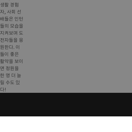
생활 경험
자, 사회 선
배들은 인턴
들의 모습을
지켜보며 도
전자들을 응
원한다. 이
들이 좋은
활약을 보이
면 정원을
한 명 더 늘
릴 수도 있
다!