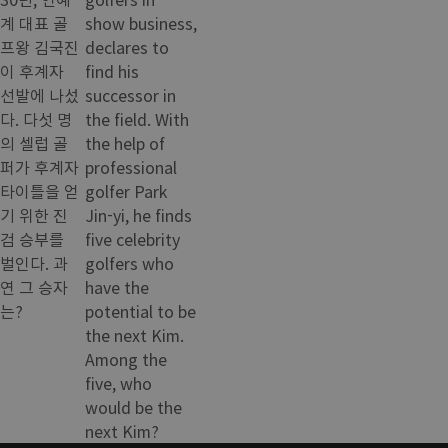
계 대표 골
show business,
프왕 김국진
declares to
이 후계자
find his
선발에 나섰
successor in
다. 다섯 명
the field. With
의 셀럽 골
the help of
퍼가 후계자
professional
타이틀을 얻
golfer Park
기 위한 진
Jin-yi, he finds
검 승부를
five celebrity
벌인다. 과
golfers who
연 그 승자
have the
는?
potential to be
the next Kim.
Among the
five, who
would be the
next Kim?