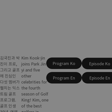
김국진과 박
Kim Kook-jin
Program Ko
Episode Ko
진이 프로,
joins Park Jin-
그리고 골프
yi and five
에 진심인
other
Program En
Episode En
다섯 멤버가
celebrities for
펼치는 익스
the fourth
트림 골프
season of Golf
프로그램.
King! Kim, one
골프 인생
of the best
30년, 연예
golfers in