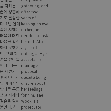
를 지켜본
gathering, and
끝에 청혼하
after two
기로 결심한
years of
다. 1년 연애
keeping an eye
끝에 지혜는
on her, he
태욱에 대한
decides to ask
마음을 확신
her out. After
하지 못했지
a year of
만, 그의 청
dating, Ji Hye
혼을 받아들
accepts his
인다. 태욱
marriage
은 재벌가
proposal
후계자이지
despite being
만 아버지의
unsure about
반대를 무릅
her feelings
쓰고 지혜와
for him. Tae
결혼을 밀어
Wook is a
붙인다. 하
prosecutor