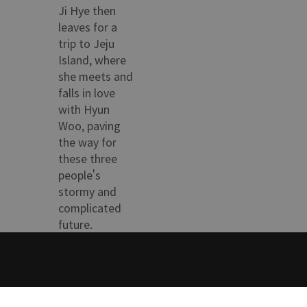
Ji Hye then
leaves for a
trip to Jeju
Island, where
she meets and
falls in love
with Hyun
Woo, paving
the way for
these three
people's
stormy and
complicated
future.