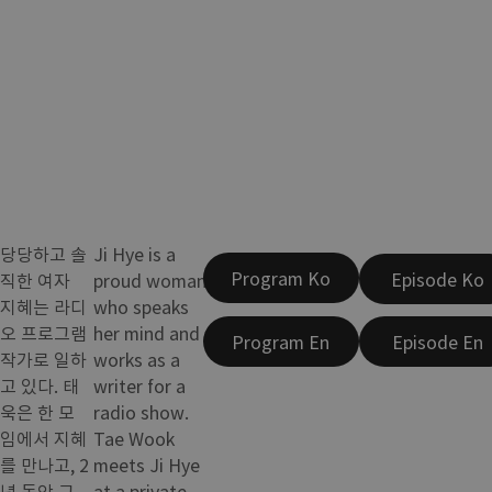
당당하고 솔
Ji Hye is a
Program Ko
Episode Ko
직한 여자
proud woman
지혜는 라디
who speaks
오 프로그램
her mind and
Program En
Episode En
작가로 일하
works as a
고 있다. 태
writer for a
욱은 한 모
radio show.
임에서 지혜
Tae Wook
를 만나고, 2
meets Ji Hye
년 동안 그
at a private