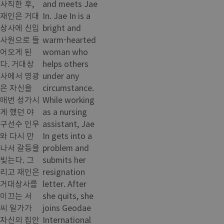
사직한 후,
and meets Jae
재인은 거대
In. Jae In is a
상사에 신입
bright and
사원으로 들
warm-hearted
어오게 된
woman who
다. 거대상
helps others
사에서 영광
under any
은 자신을
circumstance.
매번 성가시
While working
게 했던 야
as a nursing
구선수 인우
assistant, Jae
와 다시 만
In gets into a
나서 갈등을
problem and
빚는다. 그
submits her
리고 재인은
resignation
거대상사를
letter. After
이끄는 서
she quits, she
씨 일가가
joins Geodae
자신의 집안
International