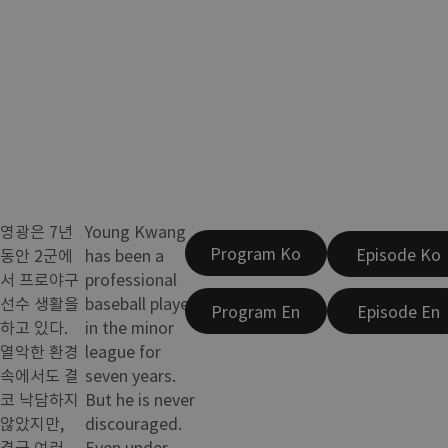
영광은 7년
Young Kwang
Program Ko
Episode Ko
동안 2군에
has been a
서 프로야구
professional
선수 생활을
baseball player
Program En
Episode En
하고 있다.
in the minor
열악한 환경
league for
속에서도 결
seven years.
코 낙담하지
But he is never
않았지만,
discouraged.
결국 여러
Even under