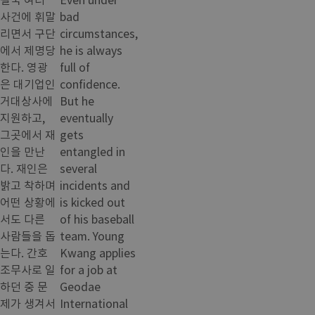
사건에 휘말
bad
리면서 구단
circumstances,
에서 제명당
he is always
한다. 영광
full of
은 대기업인
confidence.
거대상사에
But he
지원하고,
eventually
그곳에서 재
gets
인을 만난
entangled in
다. 재인은
several
밝고 착하며
incidents and
어떤 상황에
is kicked out
서도 다른
of his baseball
사람들을 돕
team. Young
는다. 간호
Kwang applies
조무사로 일
for a job at
하던 중 문
Geodae
제가 생겨서
International