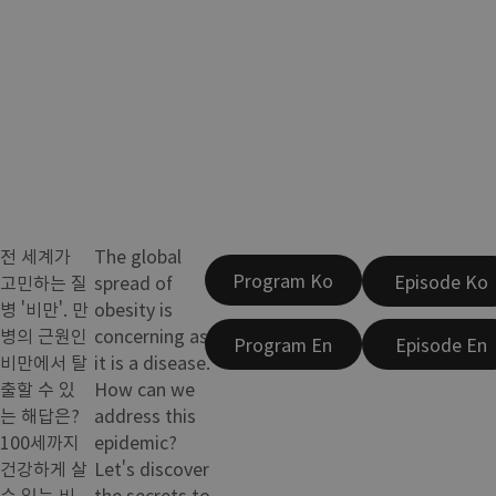
전 세계가
The global
Program Ko
Episode Ko
고민하는 질
spread of
병 '비만'. 만
obesity is
병의 근원인
concerning as
Program En
Episode En
비만에서 탈
it is a disease.
출할 수 있
How can we
는 해답은?
address this
100세까지
epidemic?
건강하게 살
Let's discover
수 있는 비
the secrets to