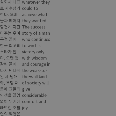
설회사 대표
whatever they
로 자수성가
could to
한다. 오빠
achieve what
들과 헤어져
they wanted.
힘겹게 자란
The success
미주는 우여
story of a man
곡절 끝에
who continues
한국 최고의
to win his
스타가 된
victory only
다. 오랜 엇
with wisdom
갈림 끝에
and courage in
다시 만나게
the weak-to-
된 세 남매
the-wall kind
와, 욕망 때
of society will
문에 그들의
give
인생을 끊임
considerable
없이 위기에
comfort and
빠뜨린 조필
joy.
연의 악연은