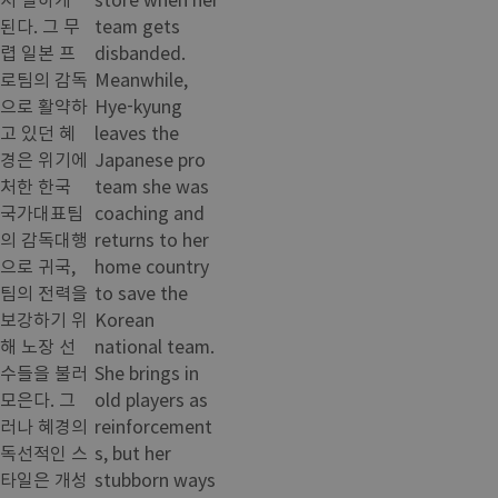
된다. 그 무
team gets
렵 일본 프
disbanded.
로팀의 감독
Meanwhile,
으로 활약하
Hye-kyung
고 있던 혜
leaves the
경은 위기에
Japanese pro
처한 한국
team she was
국가대표팀
coaching and
의 감독대행
returns to her
으로 귀국,
home country
팀의 전력을
to save the
보강하기 위
Korean
해 노장 선
national team.
수들을 불러
She brings in
모은다. 그
old players as
러나 혜경의
reinforcement
독선적인 스
s, but her
타일은 개성
stubborn ways