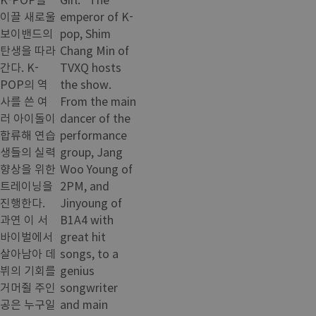
이끌 새로울
emperor of K-
보이밴드의
pop, Shim
탄생을 따라
Chang Min of
간다. K-
TVXQ hosts
POP의 역
the show.
사를 쓴 여
From the main
러 아이돌이
dancer of the
합류해 연습
performance
생들의 실력
group, Jang
향상을 위한
Woo Young of
트레이닝을
2PM, and
진행한다.
Jinyoung of
과연 이 서
B1A4 with
바이벌에서
great hit
살아남아 데
songs, to a
뷔의 기회를
genius
거머쥘 주인
songwriter
공은 누구일
and main