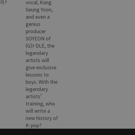
까?
vocal, Kang
Seung Yoon,
and even a
genius
producer
SOYEON of
(G)I-DLE, the
legendary
artists will
give exclusive
lessons to
boys. With the
legendary
artists’
training, who
will write a
new history of
K-pop?