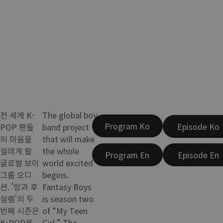
전 세계 K-
The global boy
Program Ko
Episode Ko
POP 팬들
band project
의 마음을
that will make
설레게 할
the whole
Program En
Episode En
글로벌 보이
world excited
그룹 오디
begins.
션. '방과 후
Fantasy Boys
설렘'의 두
is season two
번째 시즌은
of “My Teen
K-POP을
Girl.” The