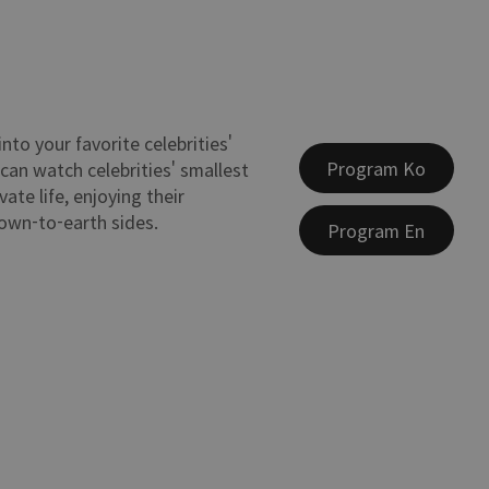
nto your favorite celebrities'
Program Ko
u can watch celebrities' smallest
vate life, enjoying their
down-to-earth sides.
Program En